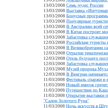
13/03/2008
Семь чудес России
13/03/2008
Выставка «Интурмарк
13/03/2008
Бонусные программы
13/03/2008
Популярные туристич
13/03/2008
В Австралию всей се
13/03/2008
В Китае построят мо
13/03/2008
Забастовка служащих
12/03/2008
Российские туристы
12/03/2008
В Великобритании са
12/03/2008
Отрытие тематическо
12/03/2008
Отель будущего пост
12/03/2008
Забастовка служащи
12/03/2008
Музей пророка Муха
12/03/2008
В Венгрии начинаетс
11/03/2008
Фестиваль спаржи и 
11/03/2008
Новый имидж гречес
11/03/2008
Путешествие по Каш
11/03/2008
Открытие выставки 
"Салон Золотого Руна"
11/03/2008
Ночь искусств в Шту