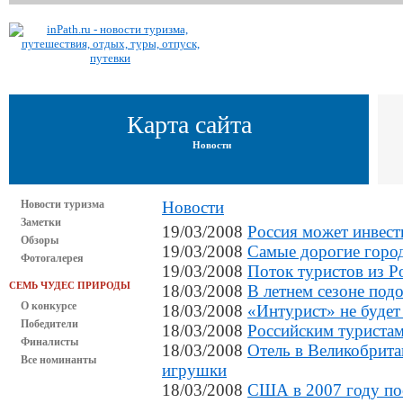
Карта сайта
Новости
Новости туризма
Новости
Заметки
19/03/2008
Россия может инвест
Обзоры
19/03/2008
Самые дорогие горо
Фотогалерея
19/03/2008
Поток туристов из Ро
СЕМЬ ЧУДЕС ПРИРОДЫ
18/03/2008
В летнем сезоне под
О конкурсе
18/03/2008
«Интурист» не будет
Победители
18/03/2008
Российским туристам
Финалисты
18/03/2008
Отель в Великобрита
Все номинанты
игрушки
18/03/2008
США в 2007 году пос