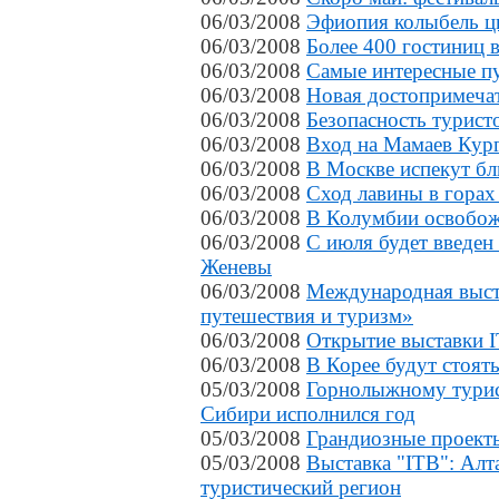
06/03/2008
Эфиопия колыбель ц
06/03/2008
Более 400 гостиниц 
06/03/2008
Самые интересные п
06/03/2008
Новая достопримечат
06/03/2008
Безопасность турист
06/03/2008
Вход на Мамаев Кург
06/03/2008
В Москве испекут бл
06/03/2008
Сход лавины в горах
06/03/2008
В Колумбии освобож
06/03/2008
С июля будет введен
Женевы
06/03/2008
Международная выст
путешествия и туризм»
06/03/2008
Открытие выставки 
06/03/2008
В Корее будут стоять
05/03/2008
Горнолыжному турис
Сибири исполнился год
05/03/2008
Грандиозные проекты
05/03/2008
Выставка "ITB": Алт
туристический регион