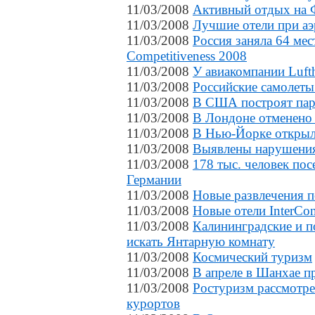
11/03/2008
Активный отдых на 
11/03/2008
Лучшие отели при а
11/03/2008
Россия заняла 64 мес
Competitiveness 2008
11/03/2008
У авиакомпании Luft
11/03/2008
Российские самолеты
11/03/2008
В США построят пар
11/03/2008
В Лондоне отменено 
11/03/2008
В Нью-Йорке открыла
11/03/2008
Выявлены нарушения
11/03/2008
178 тыс. человек по
Германии
11/03/2008
Новые развлечения п
11/03/2008
Новые отели InterCon
11/03/2008
Калининградские и п
искать Янтарную комнату
11/03/2008
Космический туризм
11/03/2008
В апреле в Шанхае п
11/03/2008
Ростуризм рассмотр
курортов