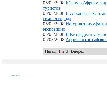
05/03/2008
Южную Африку в про
туристов
05/03/2008
В Архангельске план
символ города
05/03/2008
История триумфально
экспозиция
05/03/2008
В Китае десять тури
05/03/2008
Африканское сафари
Назад
Вперед
1
2
3
раш хаур