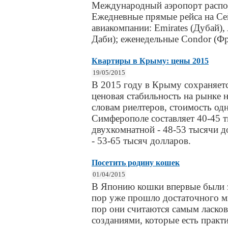
Международный аэропорт распол
Ежедневные прямые рейса на С
авиакомпании: Emirates (Дубай), 
Даби); еженедельные Condor (Ф
Квартиры в Крыму: цены 2015
19/05/2015
В 2015 году в Крыму сохраняетс
ценовая стабильность на рынке
словам риелтеров, стоимость од
Симферополе составляет 40-45 т
двухкомнатной - 48-53 тысячи д
- 53-65 тысяч долларов.
Посетить родину кошек
01/04/2015
В Японию кошки впервые были з
пор уже прошло достаточного м
пор они считаются самым ласк
созданиями, которые есть практ