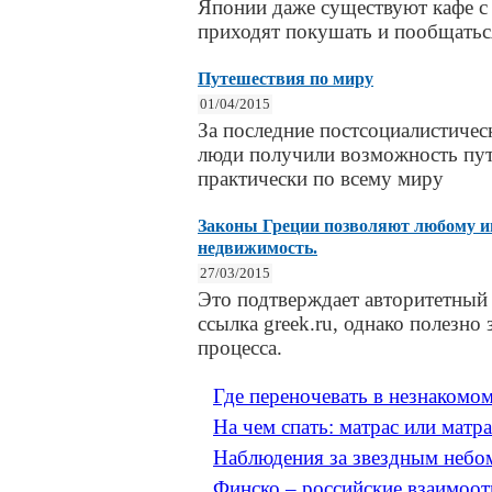
Японии даже существуют кафе с
приходят покушать и пообщатьс
Путешествия по миру
01/04/2015
За последние постсоциалистичес
люди получили возможность пу
практически по всему миру
Законы Греции позволяют любому и
недвижимость.
27/03/2015
Это подтверждает авторитетный 
ссылка greek.ru, однако полезно
процесса.
Где переночевать в незнакомо
На чем спать: матрас или матра
Наблюдения за звездным небо
Финско – российские взаимоо