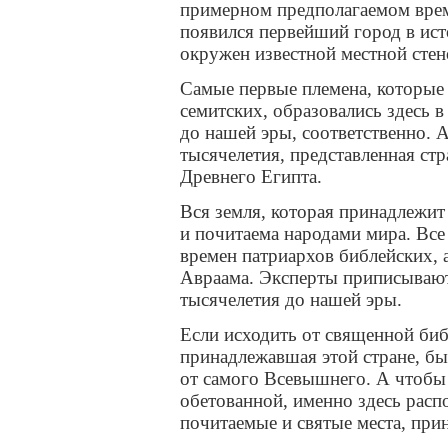
примерном предполагаемом време
появился первейший город в ис
окружен известной местной стен
Самые первые племена, которые
семитских, образовались здесь в
до нашей эры, соответственно. 
тысячелетия, представленная стр
Древнего Египта.
Вся земля, которая принадлежит
и почитаема народами мира. Все 
времен патриархов библейских, 
Авраама. Эксперты приписывают 
тысячелетия до нашей эры.
Если исходить от священной биб
принадлежавшая этой стране, бы
от самого Всевышнего. А чтобы 
обетованной, именно здесь расп
почитаемые и святые места, при