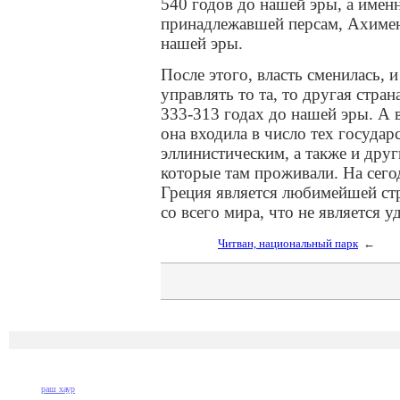
540 годов до нашей эры, а имен
принадлежавшей персам, Ахимен
нашей эры.
После этого, власть сменилась, и
управлять то та, то другая стран
333-313 годах до нашей эры. А в
она входила в число тех госуда
эллинистическим, а также и дру
которые там проживали. На сег
Греция является любимейшей стр
со всего мира, что не является 
Читван, национальный парк
←
раш хаур