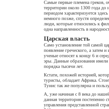
Самые первые племена греков, о
территории около 1300 года до
периодом характеризуется здесь
немного позже, спустя определе
люди, которые относились к фи
одна направленность в народнос
Царская власть
Само установление той самой цар
появление греческого, а затем и 
ученые относят к концу 6 и сере
эры. Данные образования имели 
порядка тысячи лет.
Кстати, похожей историей, кото
туристы, обладает Африка. Стоит
Тунис так же популярна и польз
А, уже начиная с 8 века до нашей
данная территория постепенно с
управления представленной стра