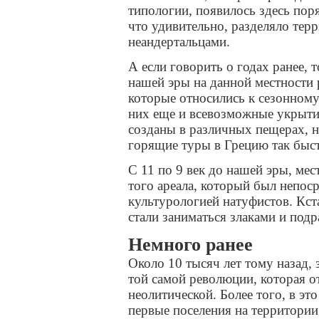
типологии, появилось здесь поря
что удивительно, разделяло тер
неандертальцами.
А если говорить о годах ранее, т
нашей эры на данной местности 
которые относились к сезонному
них еще и всевозможные укрыти
созданы в различных пещерах, н
горящие туры в Грецию так быст
С 11 по 9 век до нашей эры, мес
того ареала, который был непоср
культурологией натуфистов. Кст
стали заниматься злаками и подр
Немного ранее
Около 10 тысяч лет тому назад, 
той самой революции, которая о
неолитической. Более того, в эт
первые поселения на территории