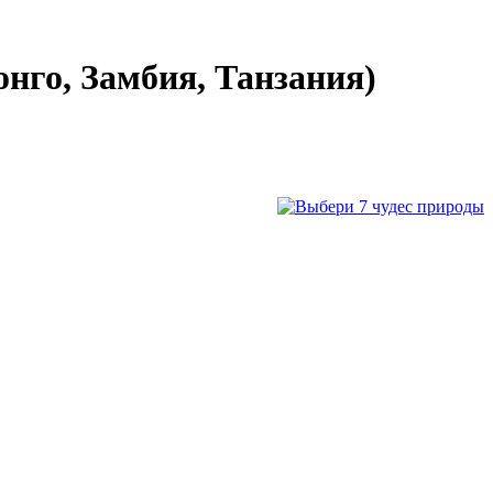
нго, Замбия, Танзания)