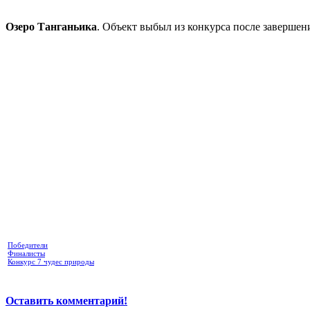
Озеро Танганьика
. Объект выбыл из конкурса после завершен
Победители
Финалисты
Конкурс 7 чудес природы
Оставить комментарий!