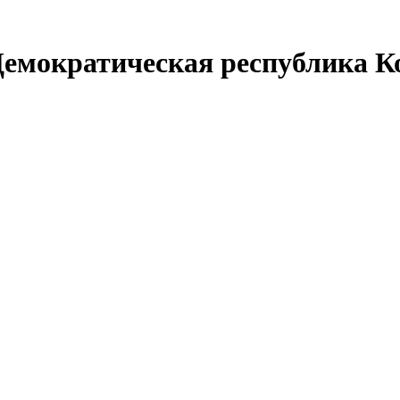
Демократическая республика Ко