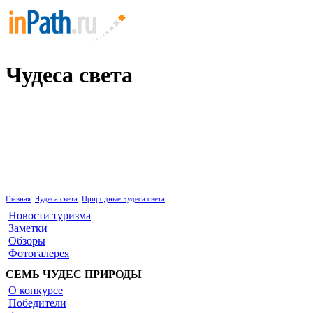
Чудеса света
Природные чудеса света
Главная
Чудеса света
Природные чудеса света
Новости туризма
Заметки
Обзоры
Фотогалерея
СЕМЬ ЧУДЕС ПРИРОДЫ
О конкурсе
Победители