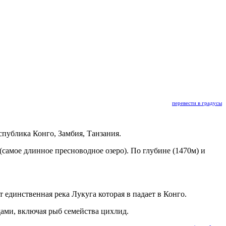
перевести в градусы
спублика Конго, Замбия, Танзания.
 (самое длинное пресноводное озеро). По глубине (1470м) и
единственная река Лукуга которая в падает в Конго.
дами, включая рыб семейства цихлид.