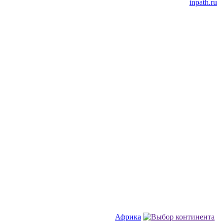
inpath.ru
Африка