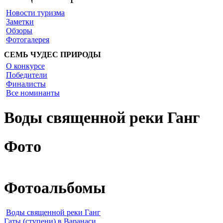
Новости туризма
Заметки
Обзоры
Фотогалерея
СЕМЬ ЧУДЕС ПРИРОДЫ
О конкурсе
Победители
Финалисты
Все номинанты
Воды священной реки Ганг
Фото
Фотоальбомы
Воды священной реки Ганг
Гаты (ступени) в Варанаси