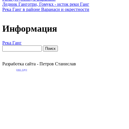
Ледник Ганготри, Гомукх - исток реки Ганг
Река Ганг в районе Варанаси и окрестности
Информация
Река Ганг
Разработка сайта - Петров Станислав
раш хаур