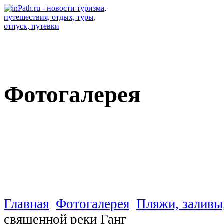
Фотогалерея
Пляжи, заливы, берега, ре
Главная
Фотогалерея
Пляжи, заливы,
священной реки Ганг