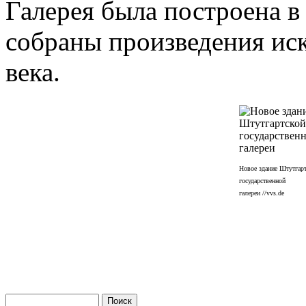
Галерея была построена в 
собраны произведения иск
века.
Новое здание Штутгар
государственной
галереи //vvs.de