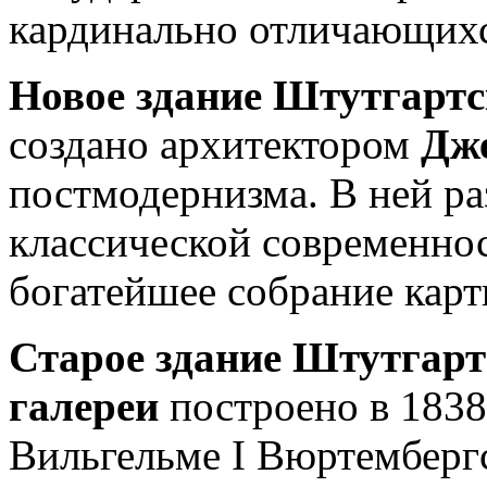
кардинально отличающихс
Новое здание Штутгартс
создано архитектором
Дж
постмодернизма. В ней р
классической современност
богатейшее собрание карт
Старое здание Штутгарт
галереи
построено в 1838 
Вильгельме I Вюртембергс