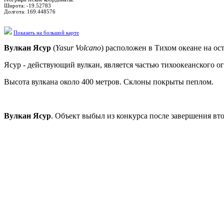
Широта:
-19.52783
Долгота:
169.448576
Показать на большой карте
Вулкан Ясур
(
Yasur Volcano
) расположен в Тихом океане на ос
Ясур - действующий вулкан, является частью тихоокеанского ог
Высота вулкана около 400 метров. Склоны покрыты пеплом.
Вулкан Ясур
. Объект выбыл из конкурса после завершения вт