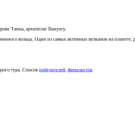
трове Танна, архипелаг Вануату.
ненного кольца. Один из самых активных вулканов на планете, р
орого тура. Список
победителей
,
финалистов