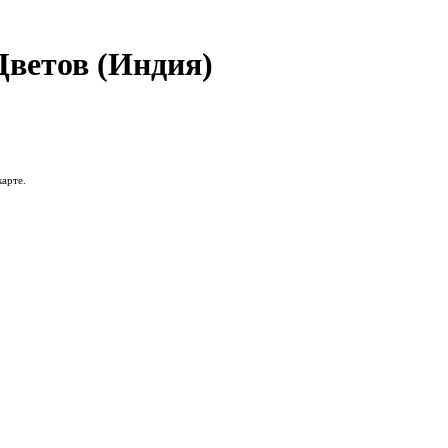
ветов (Индия)
карте.