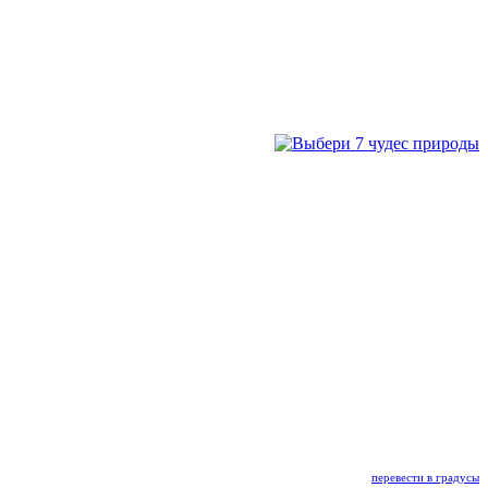
перевести в градусы