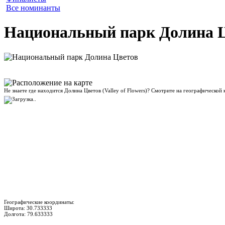
Все номинанты
Национальный парк Долина Ц
Не знаете где находится Долина Цветов (Valley of Flowers)? Смотрите на географической 
Географические координаты:
Широта:
30.733333
Долгота:
79.633333