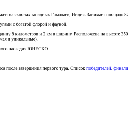
ожен на склонах западных Гималаев, Индия. Занимает площадь 87,
гами с богатой флорой и фауной.
лину 8 километров и 2 км в ширину. Расположена на высоте 3500
чая и уникальные).
рного наследия ЮНЕСКО.
рса после завершения первого тура. Список
победителей
,
финали