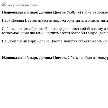
Показать на большой карте
Национальный парк Долина Цветов
(
Valley of Flowers
) распл
Парк Долина Цветов известен высокогорными живописными лу
Собственно сама Долина Цветов представляет собой долину в д
всевозможными цветами, насчитывается более 500 видов (вклю
Национальный парк Долина Цветов является объектом всеми
Национальный парк Долина Цветов
. Объект выбыл из конку