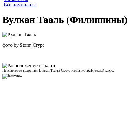
Все номинанты
Вулкан Тааль (Филиппины)
фото by Storm Crypt
Не знаете где находится Вулкан Тааль? Смотрите на географической карте.