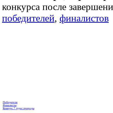
конкурса после завершени
победителей
,
финалистов
Победители
Финалисты
Конкурс 7 чудес природы