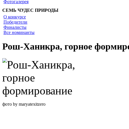
Фотогалерея
СЕМЬ ЧУДЕС ПРИРОДЫ
О конкурсе
Победители
Финалисты
Все номинанты
Рош-Ханикра, горное формир
фото by maryatexitzero