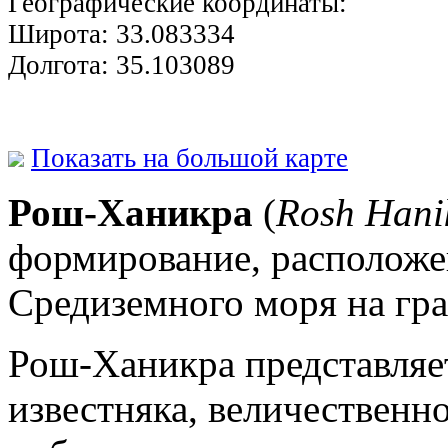
Географические координаты:
Широта:
33.083334
Долгота:
35.103089
Показать на большой карте
Рош-Ханикра
(
Rosh Hani
формирование, расположе
Средиземного моря на гра
Рош-Ханикра представляет
известняка, величествен