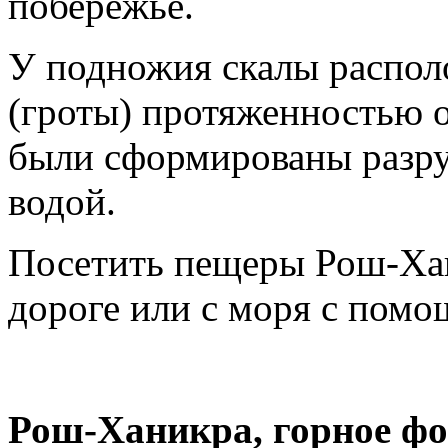
побережье.
У подножия скалы распол
(гроты) протяженностью 
были сформированы разру
водой.
Посетить пещеры Рош-Ха
дороге или с моря с пом
Рош-Ханикра, горное ф