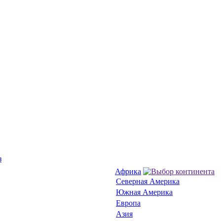
з
Африка
Северная Америка
Южная Америка
Европа
Азия