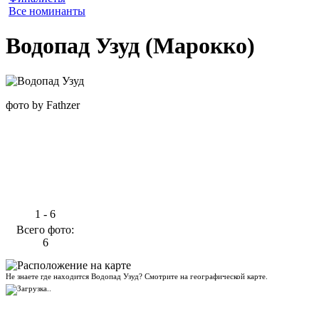
Все номинанты
Водопад Узуд (Марокко)
фото by Fathzer
←
1 - 6
Всего фото:
6
Не знаете где находится Водопад Узуд? Смотрите на географической карте.