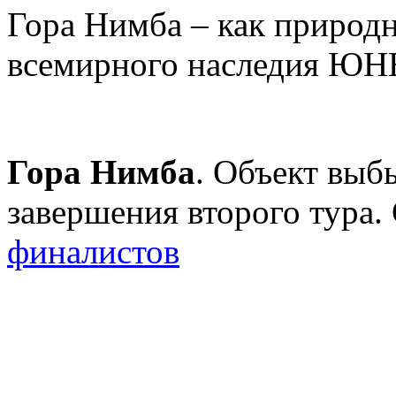
Гора Нимба – как природн
всемирного наследия Ю
Гора Нимба
. Объект выб
завершения второго тура
финалистов