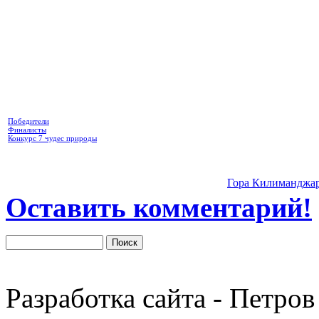
Победители
Финалисты
Конкурс 7 чудес природы
Гора Килиманджа
Оставить комментарий!
Разработка сайта - Петров