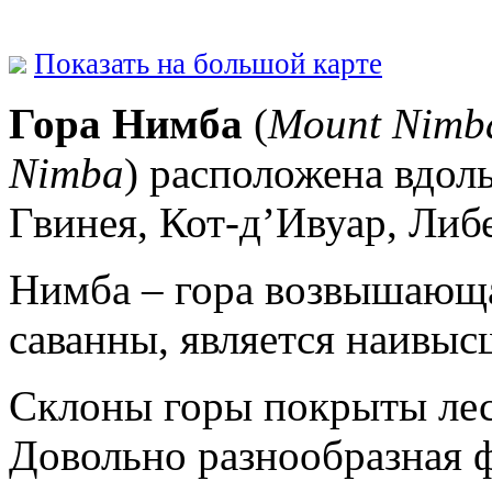
Показать на большой карте
Гора Нимба
(
Mount Nimb
Nimba
) расположена вдоль
Гвинея, Кот-д’Ивуар, Либ
Нимба – гора возвышающа
саванны, является наивыс
Склоны горы покрыты лес
Довольно разнообразная ф