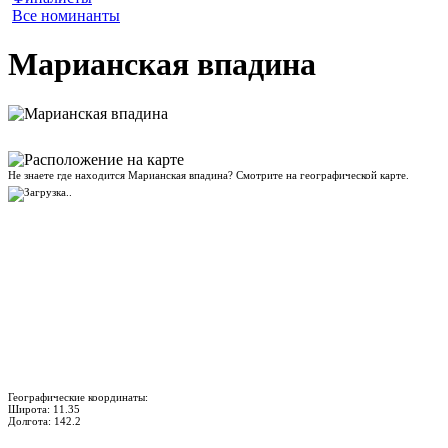
Все номинанты
Марианская впадина
Не знаете где находится Марианская впадина? Смотрите на географической карте.
Географические координаты:
Широта:
11.35
Долгота:
142.2