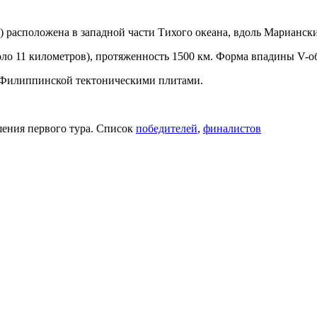
) расположена в западной части Тихого океана, вдоль Марианск
оло 11 километров), протяженность 1500 км. Форма впадины V-об
 Филиппинской тектоническими плитами.
шения первого тура. Список
победителей
,
финалистов