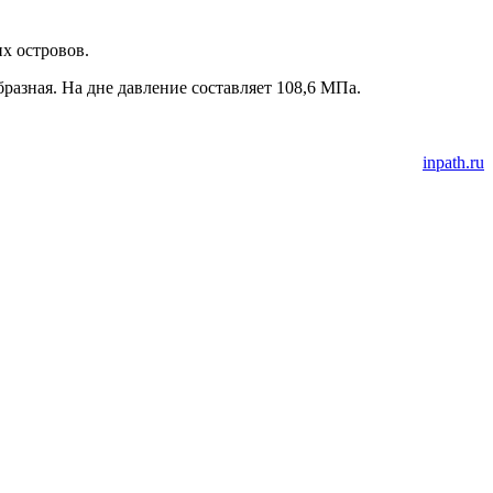
их островов.
разная. На дне давление составляет 108,6 МПа.
inpath.ru