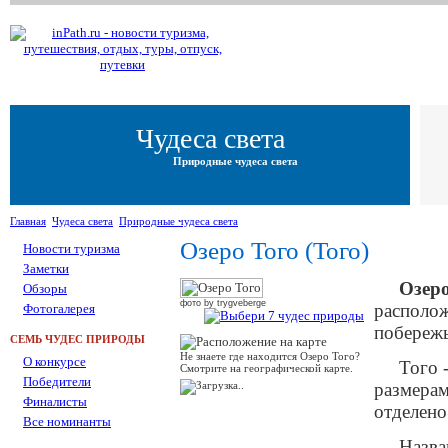
Чудеса света
Природные чудеса света
Главная
Чудеса света
Природные чудеса света
Озеро Того (Того)
Новости туризма
Заметки
Озеро
Обзоры
фото by trygveberge
располож
Фотогалерея
побережь
СЕМЬ ЧУДЕС ПРИРОДЫ
Не знаете где находится Озеро Того?
О конкурсе
Того 
Смотрите на географической карте.
Победители
размерам
Финалисты
отделено
Все номинанты
Назва