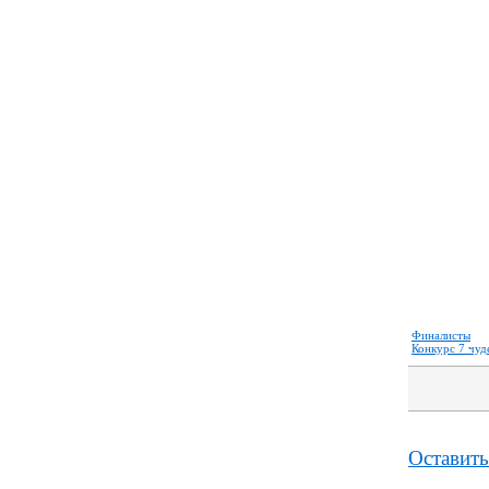
Финалисты
Конкурс 7 чуд
Оставить