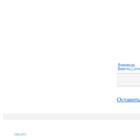
Финалисты
Конкурс 7 чуд
Оставить
раш хаур