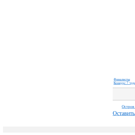
Финалисты
Конкурс 7 чуд
Остров
Оставить