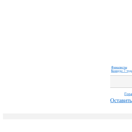
Финалисты
Конкурс 7 чуд
Гор
Оставить