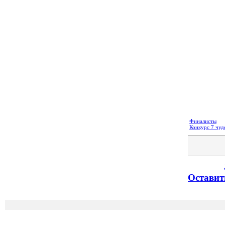
Финалисты
Конкурс 7 чуд
Оставит