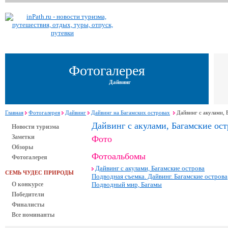
Фотогалерея
Дайвинг
Главная
Фотогалерея
Дайвинг
Дайвинг на Багамских островах
Дайвинг с акулами, 
Дайвинг с акулами, Багамские ост
Новости туризма
Заметки
Фото
Обзоры
Фотоальбомы
Фотогалерея
Дайвинг с акулами, Багамские острова
СЕМЬ ЧУДЕС ПРИРОДЫ
Подводная съемка. Дайвинг. Багамские острова
О конкурсе
Подводный мир, Багамы
Победители
Финалисты
Все номинанты