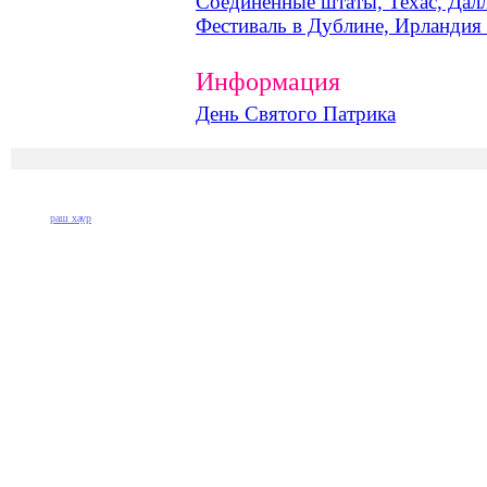
Соединенные штаты, Техас, Дал
Фестиваль в Дублине, Ирландия 
Информация
День Святого Патрика
раш хаур