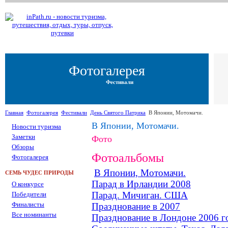
Фотогалерея
Фестивали
Главная
Фотогалерея
Фестивали
День Святого Патрика
В Японии, Мотомачи.
В Японии, Мотомачи.
Новости туризма
Заметки
Фото
Обзоры
Фотоальбомы
Фотогалерея
В Японии, Мотомачи.
СЕМЬ ЧУДЕС ПРИРОДЫ
Парад в Ирландии 2008
О конкурсе
Парад. Мичиган. США
Победители
Финалисты
Празднование в 2007
Все номинанты
Празднование в Лондоне 2006 г