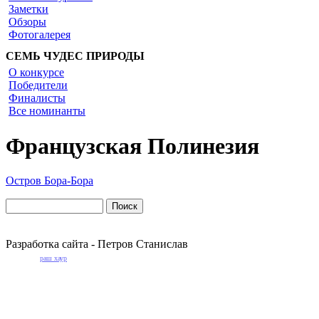
Заметки
Обзоры
Фотогалерея
СЕМЬ ЧУДЕС ПРИРОДЫ
О конкурсе
Победители
Финалисты
Все номинанты
Французская Полинезия
Остров Бора-Бора
Разработка сайта - Петров Станислав
раш хаур