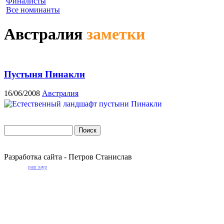
Финалисты
Все номинанты
Австралия
заметки
Пустыня Пинакли
16/06/2008
Австралия
Разработка сайта - Петров Станислав
раш хаур