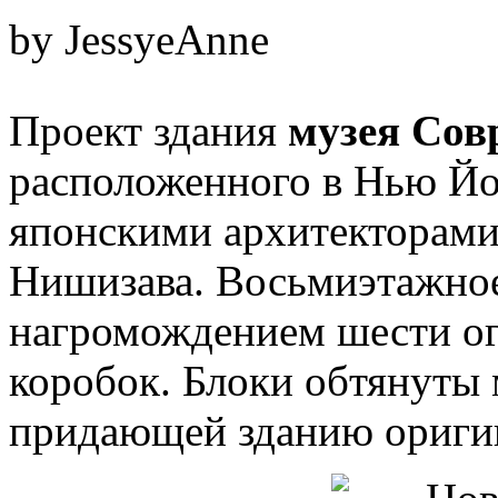
by JessyeAnne
Проект здания
музея Сов
расположенного в Нью Йо
японскими архитекторами
Нишизава. Восьмиэтажное
нагромождением шести о
коробок. Блоки обтянуты 
придающей зданию ориги