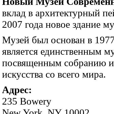
Новый Музей Современн
вклад в архитектурный пе
2007 года новое здание му
Музей был основан в 197
является единственным м
посвященным собранию и
искусства со всего мира.
Адрес:
235 Bowery
New York, NY 10002