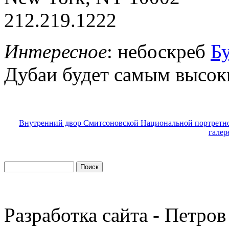
212.219.1222
Интересное
: небоскреб
Б
Дубаи будет самым высоки
Внутренний двор Смитсоновской Национальной портретн
галер
Разработка сайта - Петров