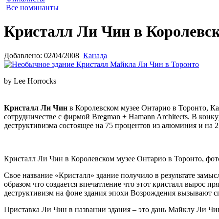
Все номинанты
Кристалл Ли Чин в Королевск
Добавлено: 02/04/2008
Канада
by Lee Horrocks
Кристалл Ли Чин
в Королевском музее Онтарио в Торонто, Ка
сотрудничестве с фирмой Bregman + Hamann Architects. В конк
деструктивизма состоящее на 75 процентов из алюминия и на 
Кристалл Ли Чин в Королевском музее Онтарио в Торонто, фот
Свое название «Кристалл» здание получило в результате замыс
образом что создается впечатление что этот кристалл вырос п
деструктивизм на фоне здания эпохи Возрождения вызывают с
Приставка Ли Чин в названии здания – это дань Майклу Ли Чи