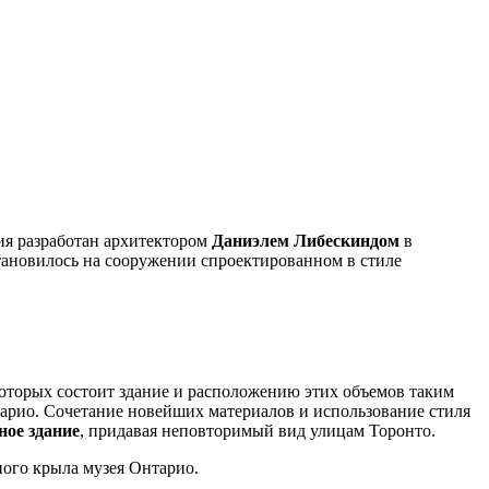
ния разработан архитектором
Даниэлем Либескиндом
в
остановилось на сооружении спроектированном в стиле
которых состоит здание и расположению этих объемов таким
нтарио. Сочетание новейших материалов и использование стиля
ное здание
, придавая неповторимый вид улицам Торонто.
ного крыла музея Онтарио.