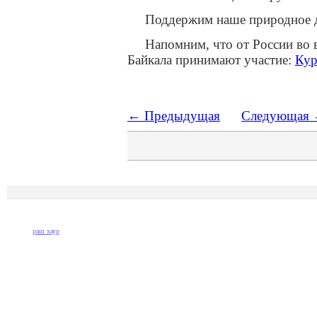
Поддержим наше природное 
Напомним, что от России во 
Байкала принимают участие:
Кур
← Предыдущая
Следующая
раш хаур