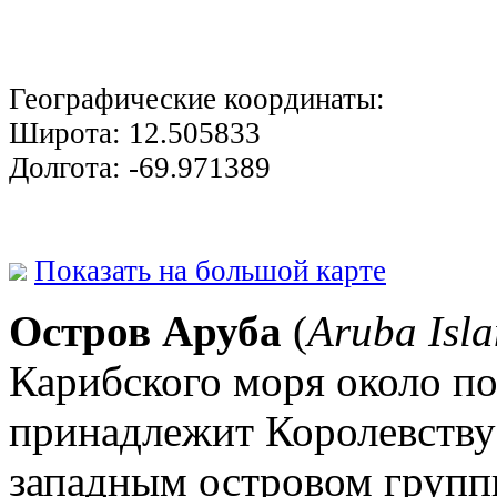
Географические координаты:
Широта:
12.505833
Долгота:
-69.971389
Показать на большой карте
Остров Аруба
(
Aruba Isl
Карибского моря около п
принадлежит Королевству
западным островом груп