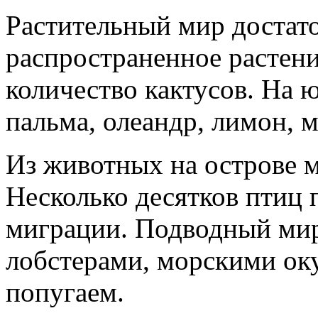
Растительный мир достато
распространенное растени
количество кактусов. На ю
пальма, олеандр, лимон, м
Из животных на острове м
Несколько десятков птиц
миграции. Подводный мир
лобстерами, морскими оку
попугаем.