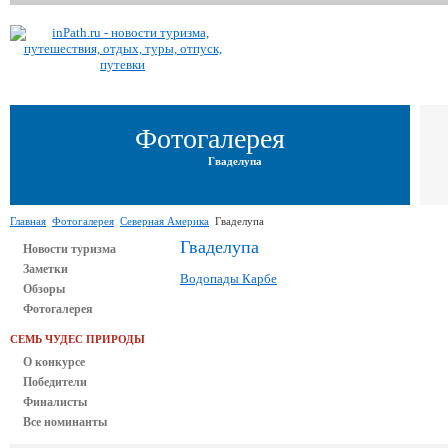
Фотогалерея
Гваделупа
Главная
Фотогалерея
Северная Америка
Гваделупа
Гваделупа
Новости туризма
Заметки
Водопады Карбе
Обзоры
Фотогалерея
СЕМЬ ЧУДЕС ПРИРОДЫ
О конкурсе
Победители
Финалисты
Все номинанты