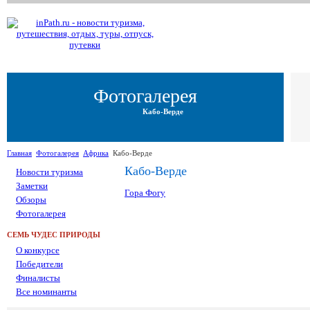
Фотогалерея
Кабо-Верде
Главная
Фотогалерея
Африка
Кабо-Верде
Кабо-Верде
Новости туризма
Заметки
Гора Фогу
Обзоры
Фотогалерея
СЕМЬ ЧУДЕС ПРИРОДЫ
О конкурсе
Победители
Финалисты
Все номинанты