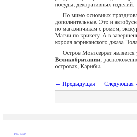
посуды, декоративных изделий.
По мимо основных празднова
дополнительные. Это и автобусн
по магазинчикам с ромом, экску
Матчи по крикету. А в завершен
короля африканского джаза Пола
Остров Монтсеррат является 
Великобритании
, расположенн
островах, Карибы.
← Предыдущая
Следующая
раш хаур