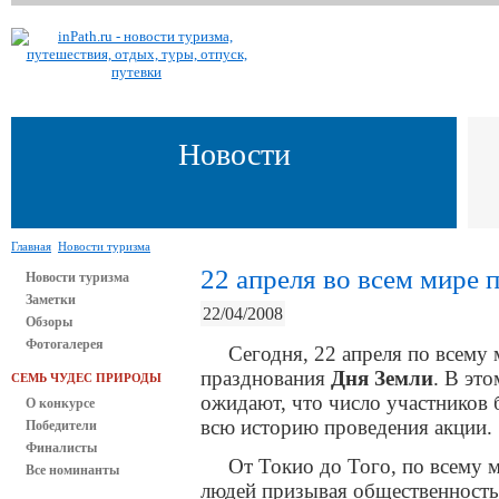
Новости
Главная
Новости туризма
22 апреля во всем мире 
Новости туризма
Заметки
22/04/2008
Обзоры
Фотогалерея
Сегодня, 22 апреля по всему
празднования
Дня Земли
. В эт
СЕМЬ ЧУДЕС ПРИРОДЫ
ожидают, что число участников
О конкурсе
всю историю проведения акции.
Победители
Финалисты
От Токио до Того, по всему 
Все номинанты
людей призывая общественность