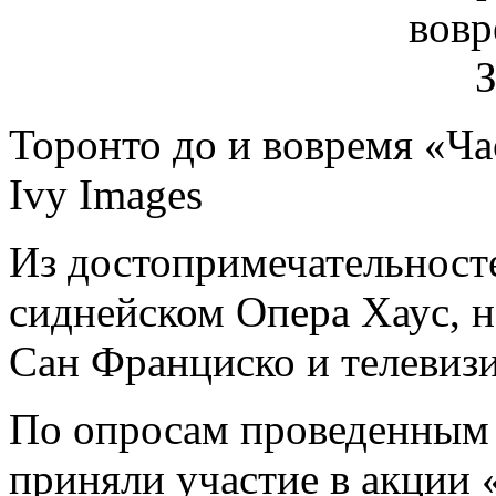
Торонто до и вовремя «Ча
Ivy Images
Из достопримечательност
сиднейском Опера Хаус, н
Сан Франциско и телевиз
По опросам проведенным 
приняли участие в акции 