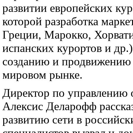
развитии европейских кур
которой разработка марке
Греции, Марокко, Хорват
испанских курортов и др.
созданию и продвижению 
мировом рынке.
Директор по управлению 
Алексис Деларофф расска
развитию сети в российск
специалистов вызвал и до