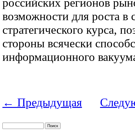
российских регионов рын
возможности для роста в 
стратегического курса, п
стороны всячески способ
информационного вакуума
← Предыдущая
Следу