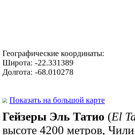
Географические координаты:
Широта:
-22.331389
Долгота:
-68.010278
Показать на большой карте
Гейзеры Эль Татио
(
El T
высоте 4200 метров, Чили