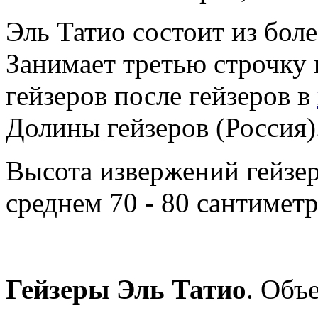
Эль Татио состоит из боле
Занимает третью строчку
гейзеров после гейзеров в
Долины гейзеров (Россия)
Высота извержений гейзер
среднем 70 - 80 сантиметр
Гейзеры Эль Татио
. Объ