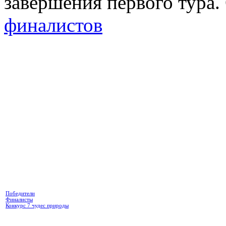
завершения первого тура
финалистов
Победители
Финалисты
Конкурс 7 чудес природы