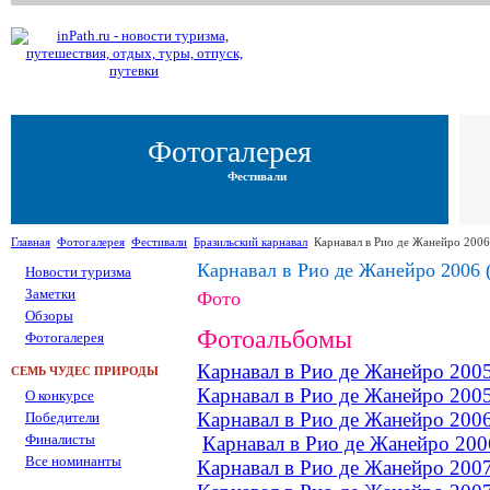
Фотогалерея
Фестивали
Главная
Фотогалерея
Фестивали
Бразильский карнавал
Карнавал в Рио де Жанейро 2006
Карнавал в Рио де Жанейро 2006 
Новости туризма
Заметки
Фото
Обзоры
Фотоальбомы
Фотогалерея
Карнавал в Рио де Жанейро 2005
СЕМЬ ЧУДЕС ПРИРОДЫ
Карнавал в Рио де Жанейро 2005
О конкурсе
Карнавал в Рио де Жанейро 2006
Победители
Финалисты
Карнавал в Рио де Жанейро 2006
Все номинанты
Карнавал в Рио де Жанейро 2007