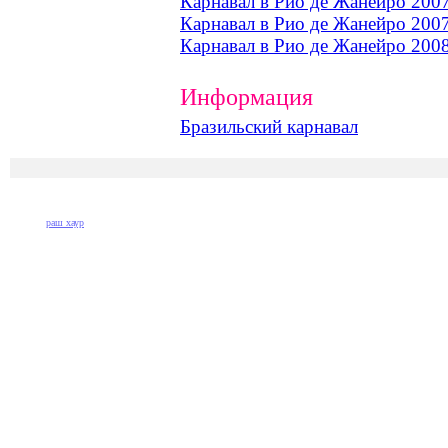
Карнавал в Рио де Жанейро 2007
Карнавал в Рио де Жанейро 2007
Карнавал в Рио де Жанейро 200
Информация
Бразильский карнавал
раш хаур